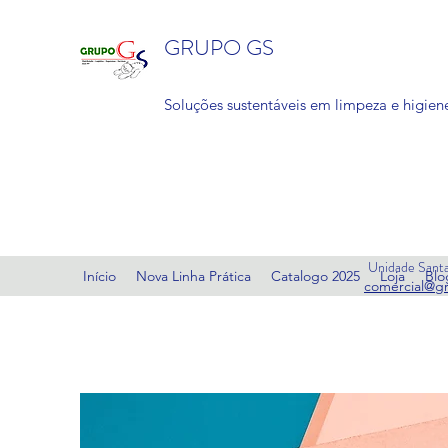
GRUPO GS
Soluções sustentáveis em limpeza e higiene
Unidade Santa
Início
Nova Linha Prática
Catalogo 2025
Loja
Blo
comercial@g