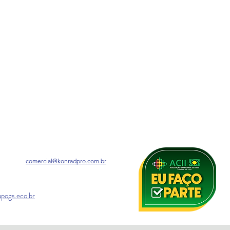
comercial@konradpro.com.br
pogs.eco.br